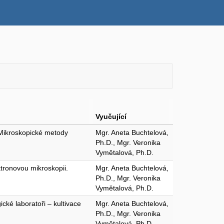
Vyučující
. Mikroskopické metody
Mgr. Aneta Buchtelová,
Ph.D., Mgr. Veronika
Vymětalová, Ph.D.
tronovou mikroskopii.
Mgr. Aneta Buchtelová,
Ph.D., Mgr. Veronika
Vymětalová, Ph.D.
cké laboratoři – kultivace
Mgr. Aneta Buchtelová,
Ph.D., Mgr. Veronika
Vymětalová, Ph.D.