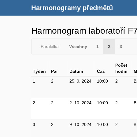
Harmonogramy předmětů
Harmonogram laboratoří 
Paralelka:
Všechny
1
2
3
Počet
Týden
Par
Datum
Čas
hodin
M
1
2
25. 9. 2024
10:00
2
B
2
2
2. 10. 2024
10:00
2
B
3
2
9. 10. 2024
10:00
2
B