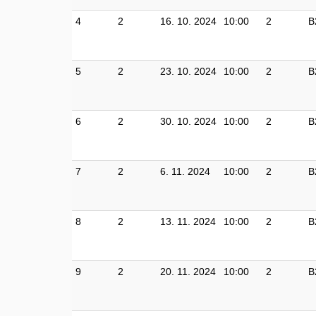
4
2
16. 10. 2024
10:00
2
B
5
2
23. 10. 2024
10:00
2
B
6
2
30. 10. 2024
10:00
2
B
7
2
6. 11. 2024
10:00
2
B
8
2
13. 11. 2024
10:00
2
B
9
2
20. 11. 2024
10:00
2
B