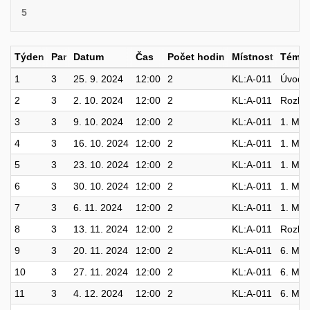
5
Týden
Par
Datum
Čas
Počet hodin
Místnost
Téma
1
3
25. 9. 2024
12:00
2
KL:A-011
Úvodní
2
3
2. 10. 2024
12:00
2
KL:A-011
Rozbor
3
3
9. 10. 2024
12:00
2
KL:A-011
1. Měř
4
3
16. 10. 2024
12:00
2
KL:A-011
1. Měř
5
3
23. 10. 2024
12:00
2
KL:A-011
1. Měř
6
3
30. 10. 2024
12:00
2
KL:A-011
1. Měř
7
3
6. 11. 2024
12:00
2
KL:A-011
1. Měř
8
3
13. 11. 2024
12:00
2
KL:A-011
Rozbor
9
3
20. 11. 2024
12:00
2
KL:A-011
6. Můs
10
3
27. 11. 2024
12:00
2
KL:A-011
6. Můs
11
3
4. 12. 2024
12:00
2
KL:A-011
6. Můs