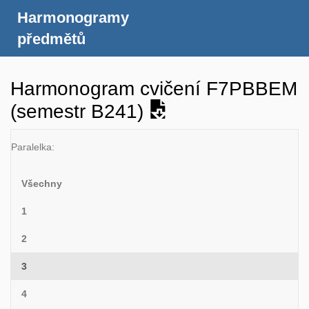
Harmonogramy
předmětů
Harmonogram cvičení F7PBBEM
(semestr B241)
Paralelka:
Všechny
1
2
3
4