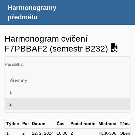
Harmonogramy
předmětů
Harmonogram cvičení
F7PBBAF2 (semestr B232)
Paralelka:
Všechny
1
2
Týden
Par
Datum
Čas
Počet hodin
Místnost
Téma
1
2
22. 2. 2024
10:00
2
KL:K-306
Oběhový